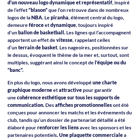
d’un nouveau logo dynamique et représentatif
, inspiré
de l’effet
“blason”
que l’on retrouve dans de nombreux
logos de la
NBA
. Le
piranha
, élément central du logo,
demeure
féroce
et
dynamique
, toujours inspiré
d’un
ballon de basketball.
Les lignes qui l’accompagnent
apportent un effet de
vitesse
, rappelant celles
d’un
terrain de basket
. Les nageoires, positionnées sur
le dessus, évoquent le thème de la mer et, surtout, sont
multiples, suggérant ainsi le concept de
l’équipe ou du
“banc”.
En plus du logo, nous avons développé
une charte
graphique moderne
et
attractive
pour garantir
une
cohérence esthétique sur tous les supports de
communication.
Des
affiches promotionnelles
ont été
conçues pour annoncer les matchs et les événements du
club, tandis qu’un dossier de partenariat détaillé a été
élaboré pour
renforcer les liens
avec les sponsors et les
partenaires potentiels
. Une plaquette commerciale
a