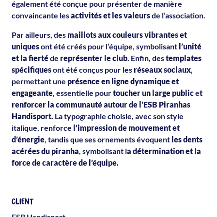
également été conçue pour présenter de manière
convaincante les
activités et les valeurs
de l’association.
Par ailleurs, des
maillots aux couleurs vibrantes et
uniques
ont été créés pour l’équipe, symbolisant
l’unité
et la fierté
de
représenter le club
. Enfin, des
templates
spécifiques
ont été conçus pour les
réseaux sociaux
,
permettant une
présence en ligne dynamique et
engageante
, essentielle pour
toucher un large public
e
t
renforcer la communauté autour de l’ESB Piranhas
Handisport.
La typographie choisie, avec son style
italique, renforce
l’impression de mouvement et
d’énergie
, tandis que ses ornements évoquent
les dents
acérées du piranha
, symbolisant l
a détermination et la
force de caractère de l’équipe.
CLIENT
ESB Handisport