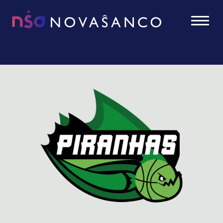
NovaSancO - Accueil