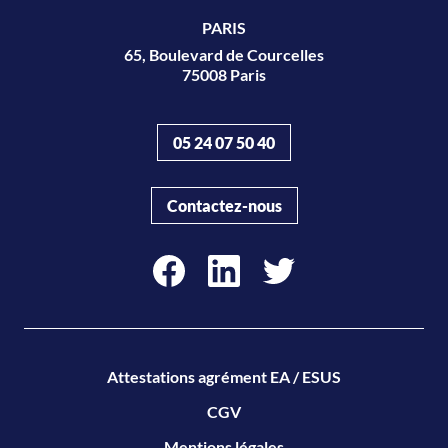
PARIS
65, Boulevard de Courcelles
75008 Paris
05 24 07 50 40
Contactez-nous
facebook
linkedin
twitter
Attestations agrément EA / ESUS
CGV
Mentions légales